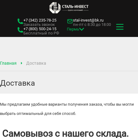
+7 (342)
235-78-25
stal-invest@bk.ru
Заказать звонок
пн-пт с 8:30 до 18:00
+7 (800)
500-24-15
Пермь
Бесплатный по РФ
Главная
Доставка
Доставка
Мы предлагаем удобные варианты получения заказа, чтобы вы могли
выбрать оптимальный для себя способ.
Самовывоз с нашего склада.