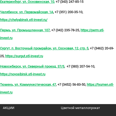
Екатеринбург, ул. Основинская, 10,
+7 (343) 247-85-15
Челябинск, ул. Первомайская, 1А
, +7 (351) 200-35-10,
https://chelyabinsk.stl-invest.ru/
Пермь, ул. Промышленная, 107
, +7 (342) 235-78-25,
https://perm.stl-
invest.ru
Сургут, п. Восточный промрайон, ул. Сосновая, 12, стр. 5
, +7 (3462) 20-69-
25,
https://surgut.stl-invest.ru
Новосибирск, ул. Северный проезд, 37/5
, +7 (383) 207-54-10,
https://novosibirsk.stl-invest.ru
Тюмень, ул. Коммунистическая, 47
, +7 (3452) 56-83-50,
https://tyumen.stl-
invest.ru
АКЦИИ
Цветной металлопрокат