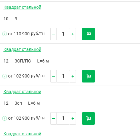
Квадрат стальной
10
3
руб/
тн
от 110 900
Квадрат стальной
12
3СП/ПС
L=6 м
руб/
тн
от 102 900
Квадрат стальной
12
3сп
L=6 м
руб/
тн
от 102 900
Квадрат стальной