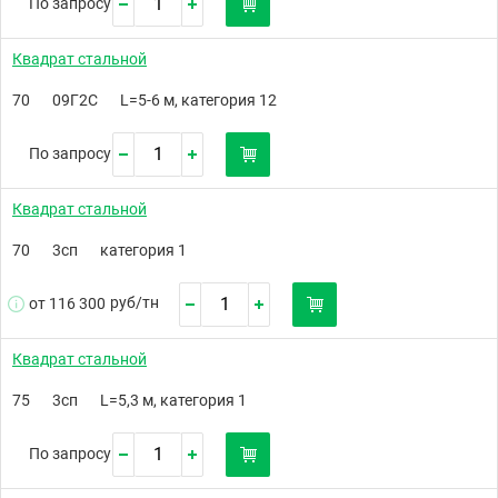
По запросу
Квадрат стальной
70
09Г2С
L=5-6 м, категория 12
По запросу
Квадрат стальной
70
3сп
категория 1
руб/
тн
от 116 300
Квадрат стальной
75
3сп
L=5,3 м, категория 1
По запросу