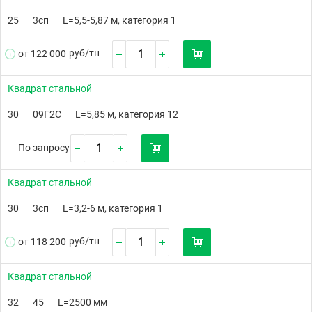
25
3сп
L=5,5-5,87 м, категория 1
руб/
тн
от 122 000
Квадрат стальной
30
09Г2С
L=5,85 м, категория 12
По запросу
Квадрат стальной
30
3сп
L=3,2-6 м, категория 1
руб/
тн
от 118 200
Квадрат стальной
32
45
L=2500 мм