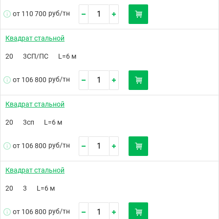
руб/
тн
от 110 700
Квадрат стальной
20
3СП/ПС
L=6 м
руб/
тн
от 106 800
Квадрат стальной
20
3сп
L=6 м
руб/
тн
от 106 800
Квадрат стальной
20
3
L=6 м
руб/
тн
от 106 800