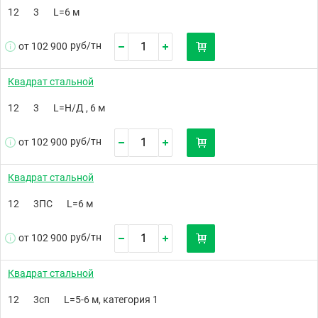
12
3
L=6 м
руб/
тн
от 102 900
Квадрат стальной
12
3
L=Н/Д , 6 м
руб/
тн
от 102 900
Квадрат стальной
12
3ПС
L=6 м
руб/
тн
от 102 900
Квадрат стальной
12
3сп
L=5-6 м, категория 1