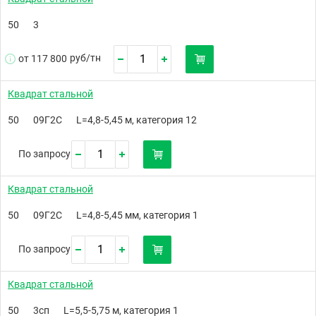
50
3
руб/
тн
от 117 800
Квадрат стальной
50
09Г2С
L=4,8-5,45 м, категория 12
По запросу
Квадрат стальной
50
09Г2С
L=4,8-5,45 мм, категория 1
По запросу
Квадрат стальной
50
3сп
L=5,5-5,75 м, категория 1