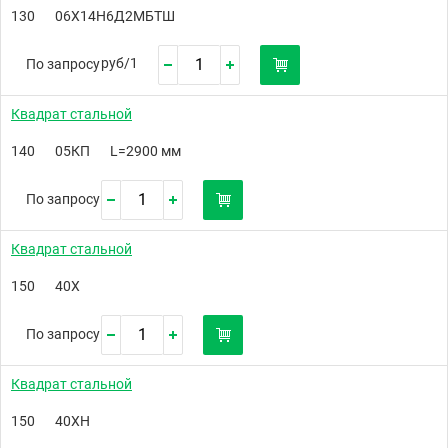
130
06Х14Н6Д2МБТШ
руб/
1
По запросу
Квадрат стальной
140
05КП
L=2900 мм
По запросу
Квадрат стальной
150
40Х
По запросу
Квадрат стальной
150
40ХН