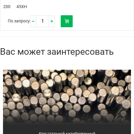
200
45ХН
По запросу
Вас может заинтересовать
Круг стальной калиброванный