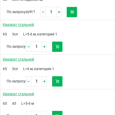
руб/
1
По запросу
Квадрат стальной
65
3сп
L=5-6 м, категория 1
По запросу
Квадрат стальной
65
3сп
L=6 м, категория 1
По запросу
Квадрат стальной
65
45
L=5-6 м