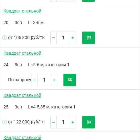
Квадрат стальной
20
3сп
L=3-6 м
руб/
тн
от 106 800
Квадрат стальной
24
3сп
L=5-6 м, категория 1
По запросу
Квадрат стальной
25
3сп
L=4-5,85 м, категория 1
руб/
тн
от 122 000
Квадрат стальной