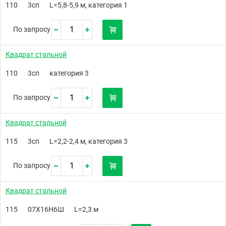
110
3сп
L=5,8-5,9 м, категория 1
По запросу
Квадрат стальной
110
3сп
категория 3
По запросу
Квадрат стальной
115
3сп
L=2,2-2,4 м, категория 3
По запросу
Квадрат стальной
115
07Х16Н6Ш
L=2,3 м