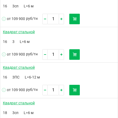
16
3сп
L=6 м
руб/
тн
от 109 900
Квадрат стальной
16
3
L=6 м
руб/
тн
от 109 900
Квадрат стальной
16
3ПС
L=6-12 м
руб/
тн
от 109 900
Квадрат стальной
18
3сп
L=6 м