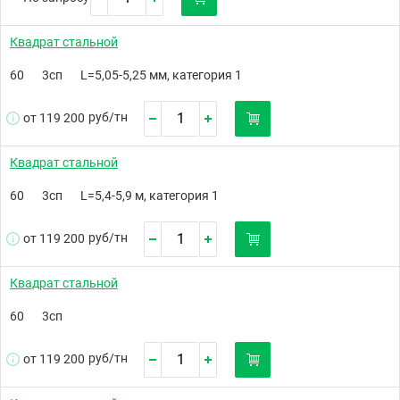
Квадрат стальной
60
3сп
L=5,05-5,25 мм, категория 1
руб/
тн
от 119 200
Квадрат стальной
60
3сп
L=5,4-5,9 м, категория 1
руб/
тн
от 119 200
Квадрат стальной
60
3сп
руб/
тн
от 119 200