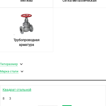
Метизы
Сетка металлическая
Трубопроводная
арматура
Типоразмер
Марка стали
Квадрат стальной
8
3