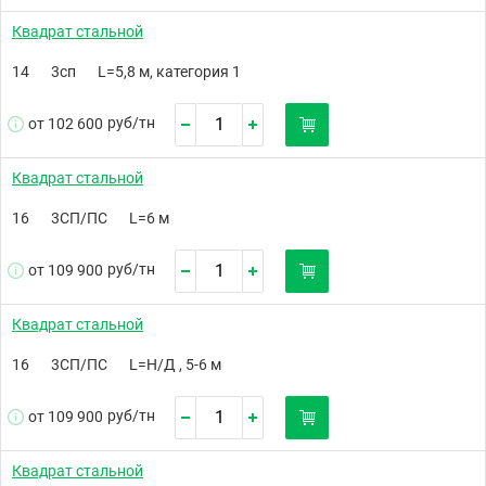
Квадрат стальной
14
3сп
L=5,8 м, категория 1
руб/
тн
от 102 600
Квадрат стальной
16
3СП/ПС
L=6 м
руб/
тн
от 109 900
Квадрат стальной
16
3СП/ПС
L=Н/Д , 5-6 м
руб/
тн
от 109 900
Квадрат стальной