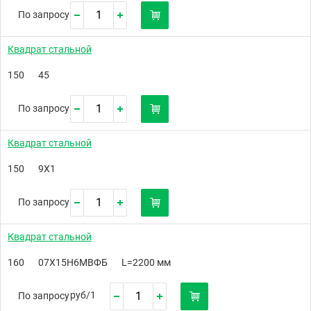
По запросу
Квадрат стальной
150
45
По запросу
Квадрат стальной
150
9Х1
По запросу
Квадрат стальной
160
07Х15Н6МВФБ
L=2200 мм
руб/
1
По запросу