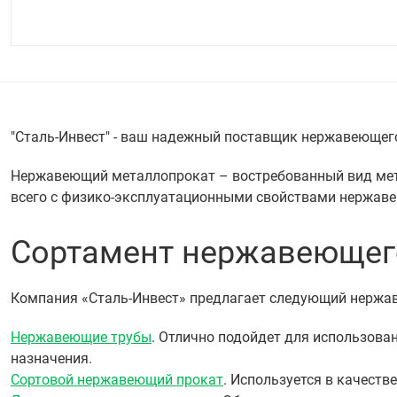
"Сталь-Инвест" - ваш надежный поставщик нержавеющег
Нержавеющий металлопрокат – востребованный вид мета
всего с физико-эксплуатационными свойствами нержав
Сортамент нержавеющег
Компания «Сталь-Инвест» предлагает следующий нержа
Нержавеющие трубы
. Отлично подойдет для использова
назначения.
Сортовой нержавеющий прокат
. Используется в качеств