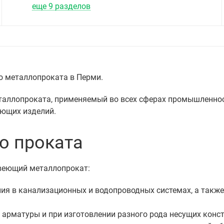
еще 9 разделов
о металлопроката в Перми.
ллопроката, применяемый во всех сферах промышленност
еющих изделий.
о проката
веющий металлопрокат:
ния в канализационных и водопроводных системах, а так
е арматуры и при изготовлении разного рода несущих конст