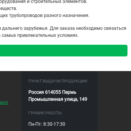
борудования и строительных элементов.
веществ.
щих трубопроводов разного назначения.
 дальнего зарубежья. Для заказа необходимо связаться
а самых привлекательных условиях.
ПУНКТ ВЫДАЧИ ПРОДУКЦИИ
Россия 614055 Пермь
Промышленная улица, 149
орот
ГРАФИК РАБОТЫ
Пн-Пт: 8:30-17:30