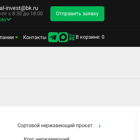
tal-invest@bk.ru
Отправить заявку
-пт с 8:30 до 18:00
мь
В корзине: 0
пании
Контакты
Сортовой нержавеющий прокат
Круг нержавеющий