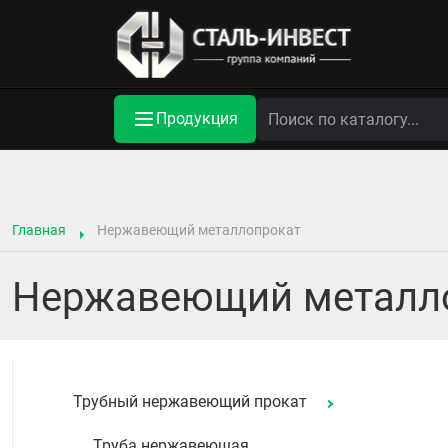
Продукция
Главная
Нержавеющий металлопрокат
Нержавеющий металло
Трубный нержавеющий прокат
Труба нержавеющая